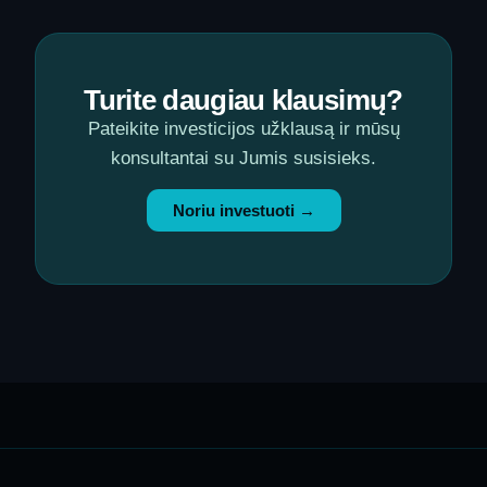
Turite daugiau klausimų?
Pateikite investicijos užklausą ir mūsų
konsultantai su Jumis susisieks.
Noriu investuoti →