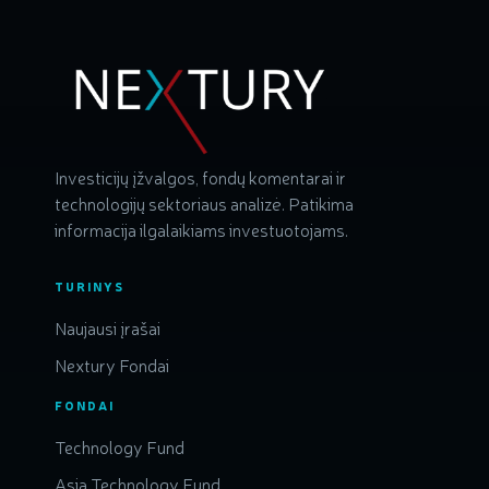
Investicijų įžvalgos, fondų komentarai ir
technologijų sektoriaus analizė. Patikima
informacija ilgalaikiams investuotojams.
TURINYS
Naujausi įrašai
Nextury Fondai
FONDAI
Technology Fund
Asia Technology Fund